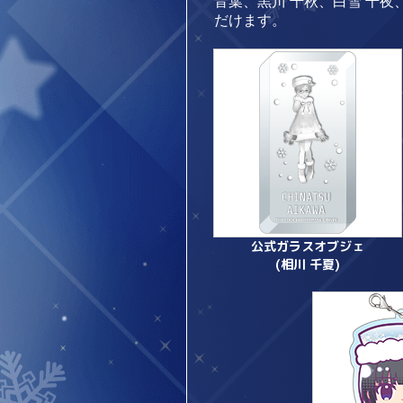
音葉、黒川 千秋、白雪 千夜
だけます。
公式ガラスオブジェ
(相川 千夏)