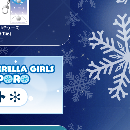
ルチケース
美由紀)