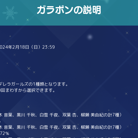
2024年2月18日（日）23:59
デレラガールズの1種類となります。
0回まわすから選択できます。
音葉、黒川 千秋、白雪 千夜、双葉 杏、柳瀬 美由紀の計7種）
％
音葉、黒川 千秋、白雪 千夜、双葉 杏、柳瀬 美由紀の計7種）
72％