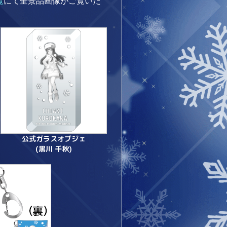
覧
にて全景品画像がご覧いた
公式ガラスオブジェ
(黒川 千秋)