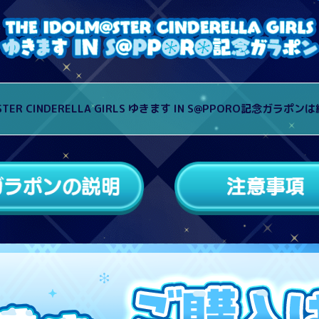
@STER CINDERELLA GIRLS ゆきます IN S@PPORO記念ガラ