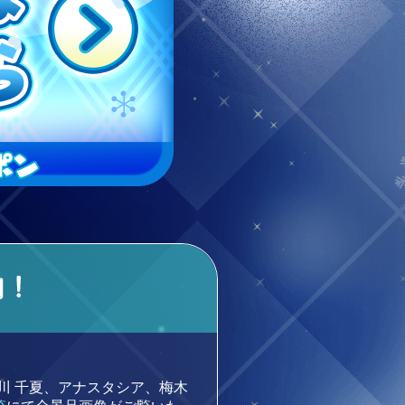
川 千夏、アナスタシア、梅木