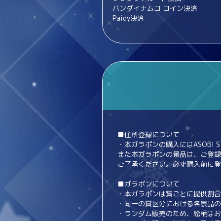
バンダイナムコ コイン決済
Paidy決済
■住所登録について
・本ガラポンの購入にはASOBI 
また本ガラポンの景品は、ご登録
ご了承ください。必ず購入前に登
■ガラポンについて
・本ガラポンは賞ごとに提供割合
・同一の賞区分における各景品の
・ランダム販売のため、絵柄はお