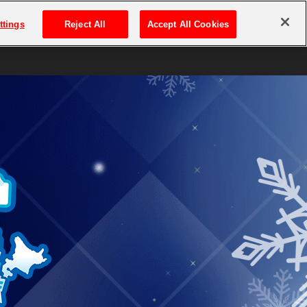
プレミアム会員とは
ttings
Reject All
Accept All Cookies
は