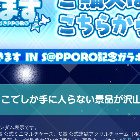
ンダム表示です。
賞 公式ミニマルチケース、C賞 公式連結アクリルチャーム（相