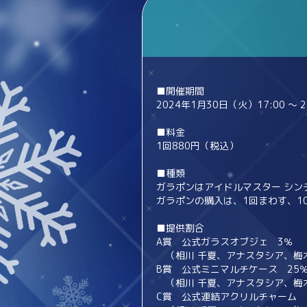
■開催期間
2024年1月30日（火）17:00 ～ 
■料金
1回880円（税込）
■種類
ガラポンはアイドルマスター シン
ガラポンの購入は、1回まわす、1
■提供割合
A賞 公式ガラスオブジェ 3％
（相川 千夏、アナスタシア、梅木 
B賞 公式ミニマルチケース 25
（相川 千夏、アナスタシア、梅木 
C賞 公式連結アクリルチャーム 