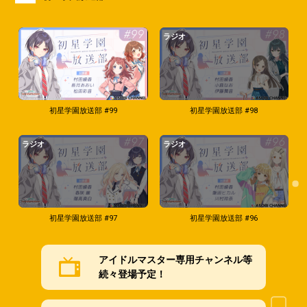
ラジオ
初星学園放送部 #99
初星学園放送部 #98
ラジオ
ラジオ
初星学園放送部 #97
初星学園放送部 #96
アイドルマスター専用チャンネル等
続々登場予定！