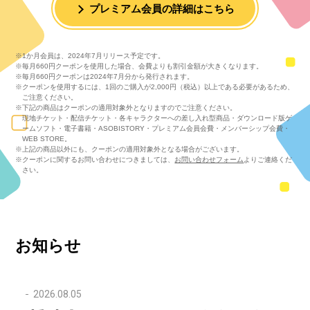
プレミアム会員の詳細はこちら
1か月会員は、2024年7月リリース予定です。
毎月660円クーポンを使用した場合、会費よりも割引金額が大きくなります。
毎月660円クーポンは2024年7月分から発行されます。
クーポンを使用するには、1回のご購入が2,000円（税込）以上である必要があるため、
ご注意ください。
下記の商品はクーポンの適用対象外となりますのでご注意ください。
現地チケット・配信チケット・各キャラクターへの差し入れ型商品・ダウンロード版ゲ
ームソフト・電子書籍・ASOBISTORY・プレミアム会員会費・メンバーシップ会費・
WEB STORE。
上記の商品以外にも、クーポンの適用対象外となる場合がございます。
クーポンに関するお問い合わせにつきましては、
お問い合わせフォーム
よりご連絡くだ
さい。
お知らせ
2026.08.05