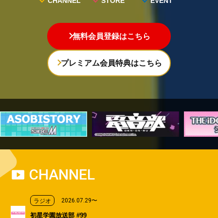
EVENT
CHANNEL
STORE
EVENT
ASOBI TICKET
ASOBI STAGE
無料会員登録はこちら
その他先行受付
プレミアム会員特典はこちら
プレミアム会員とは
CHANNEL
2026.07.29〜
ラジオ
初星学園放送部 #99