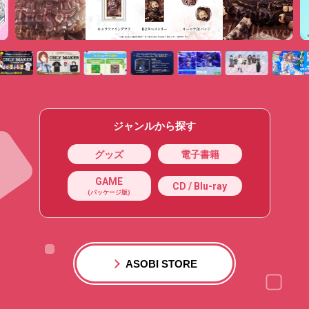
ジャンルから探す
グッズ
電子書籍
GAME
CD / Blu-ray
(パッケージ版)
ASOBI STORE