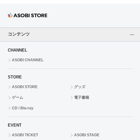
ASOBI TICKET
ASOBI STAGE
その他先行受付
コンテンツ
プレミアム会員とは
CHANNEL
ASOBI CHANNEL
STORE
ASOBI STORE
グッズ
ゲーム
電子書籍
CD / Blu-ray
EVENT
ASOBI TICKET
ASOBI STAGE